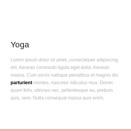
Yoga
Lorem ipsum dolor sit amet, consectetuer adipiscing
elit. Aenean commodo ligula eget dolor. Aenean
massa. Cum sociis natoque penatibus et magnis dis
parturient
montes, nascetur ridiculus mus. Donec
quam felis, ultricies nec, pellentesque eu, pretium
quis, sem. Nulla consequat massa quis enim.