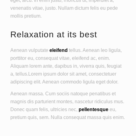
eget, arcu. In enim justo, rhoncus ut, imperdiet a,
venenatis vitae, justo. Nullam dictum felis eu pede
mollis pretium.
Relaxation at its best
Aenean vulputate
eleifend
tellus. Aenean leo ligula,
porttitor eu, consequat vitae, eleifend ac, enim.
Aliquam lorem ante, dapibus in, viverra quis, feugiat
a, tellus.Lorem ipsum dolor sit amet, consectetuer
adipiscing elit. Aenean commodo ligula eget dolor.
Aenean massa. Cum sociis natoque penatibus et
magnis dis parturient montes, nascetur ridiculus mus.
Donec quam felis, ultricies nec,
pellentesque
eu,
pretium quis, sem. Nulla consequat massa quis enim.