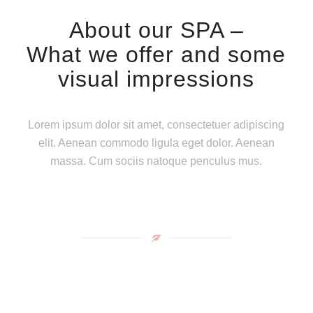
About our SPA –
What we offer and some
visual impressions
Lorem ipsum dolor sit amet, consectetuer adipiscing
elit. Aenean commodo ligula eget dolor. Aenean
massa. Cum sociis natoque penculus mus.