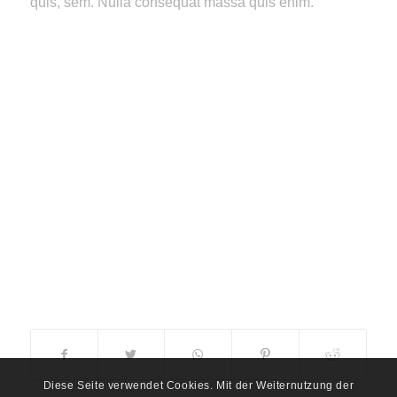
quis, sem. Nulla consequat massa quis enim.
Diese Seite verwendet Cookies. Mit der Weiternutzung der