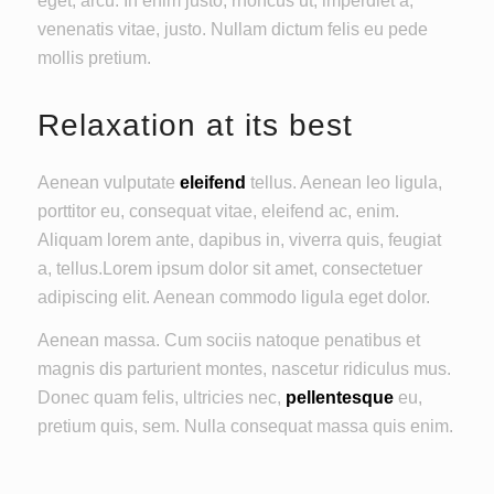
eget, arcu. In enim justo, rhoncus ut, imperdiet a,
venenatis vitae, justo. Nullam dictum felis eu pede
mollis pretium.
Relaxation at its best
Aenean vulputate
eleifend
tellus. Aenean leo ligula,
porttitor eu, consequat vitae, eleifend ac, enim.
Aliquam lorem ante, dapibus in, viverra quis, feugiat
a, tellus.Lorem ipsum dolor sit amet, consectetuer
adipiscing elit. Aenean commodo ligula eget dolor.
Aenean massa. Cum sociis natoque penatibus et
magnis dis parturient montes, nascetur ridiculus mus.
Donec quam felis, ultricies nec,
pellentesque
eu,
pretium quis, sem. Nulla consequat massa quis enim.