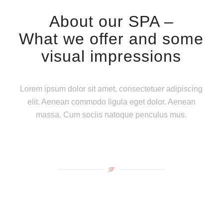
About our SPA –
What we offer and some
visual impressions
Lorem ipsum dolor sit amet, consectetuer adipiscing
elit. Aenean commodo ligula eget dolor. Aenean
massa. Cum sociis natoque penculus mus.