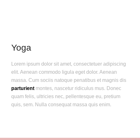
Yoga
Lorem ipsum dolor sit amet, consectetuer adipiscing
elit. Aenean commodo ligula eget dolor. Aenean
massa. Cum sociis natoque penatibus et magnis dis
parturient
montes, nascetur ridiculus mus. Donec
quam felis, ultricies nec, pellentesque eu, pretium
quis, sem. Nulla consequat massa quis enim.